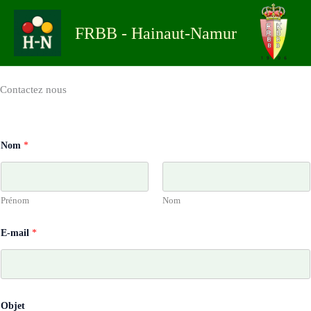
Aller
au
FRBB - Hainaut-Namur
contenu
Contactez nous
Nom
*
Prénom
Nom
E-mail
*
Objet